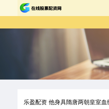
乐盈配资 他身具隋唐两朝皇室