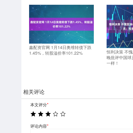
鑫配资官网 1月14日奥维转债下跌
恒利决策 不
1.45%，转股溢价率101.22%
晚批评中国球
一样！
相关评论
本文评分
*
评论内容
*