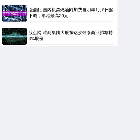
涨盈配 国内机票燃油附加费自明年1月5日起
下调，单程最高20元
股点网 武商集团大股东达孜银泰商业拟减持
3%股份