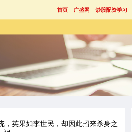
首页
广盛网
炒股配资学习
血统，英果如李世民，却因此招来杀身之