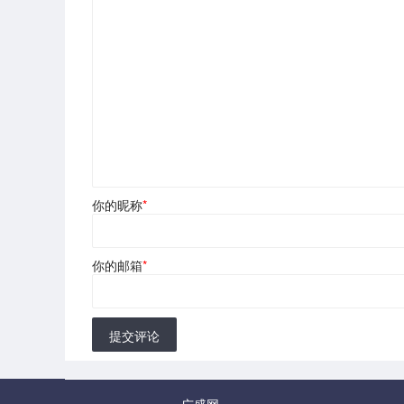
你的昵称
*
你的邮箱
*
提交评论
广盛网