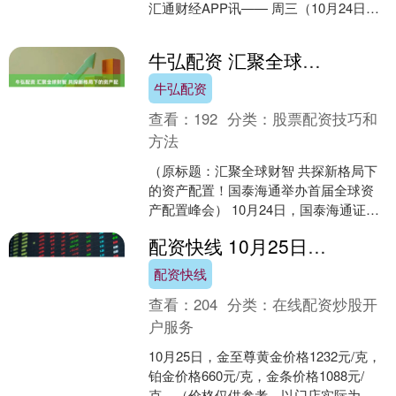
汇通财经APP讯—— 周三（10月24日）
美元兑日元继续反弹，日本9月CPI录得
2.9超出....
牛弘配资 汇聚全球财智 共探新格局下的资产配置！国泰海通举办首届全球资产配置峰会
牛弘配资
查看：
192
分类：
股票配资技巧和
方法
（原标题：汇聚全球财智 共探新格局下
的资产配置！国泰海通举办首届全球资
产配置峰会） 10月24日，国泰海通证券
股份有限公司在上海陆家嘴举办“国泰海
配资快线 10月25日金至尊黄金价格1232元克
通首届全球资产....
配资快线
查看：
204
分类：
在线配资炒股开
户服务
10月25日，金至尊黄金价格1232元/克，
铂金价格660元/克，金条价格1088元/
克。（价格仅供参考，以门店实际为