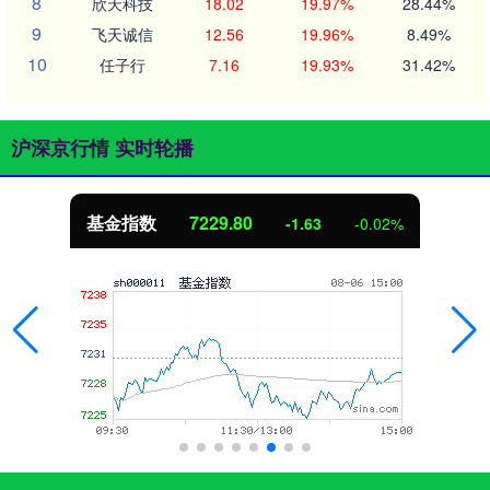
8
欣天科技
18.02
19.97%
28.44%
9
飞天诚信
12.56
19.96%
8.49%
10
任子行
7.16
19.93%
31.42%
沪深京行情 实时轮播
基金指数
7229.80
-1.63
-0.02%