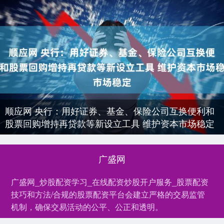
顺应网 央行：用好证券、基金、保险公司互换便利和
股票回购增持再贷款等新设立工具 维护资本市场稳定
广盛网
广盛网_炒股配资学习_在线配资炒股开户服务_股票配资
技巧和方法/合规的股票配资平台会建立严格的交易监管
机制，确保交易活动的公平、公正和透明。