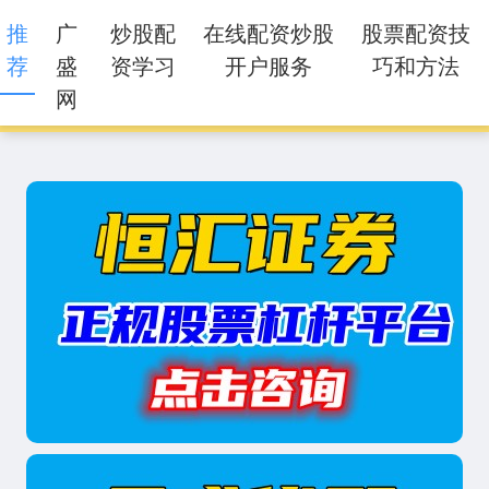
推
广
炒股配
在线配资炒股
股票配资技
荐
盛
资学习
开户服务
巧和方法
网