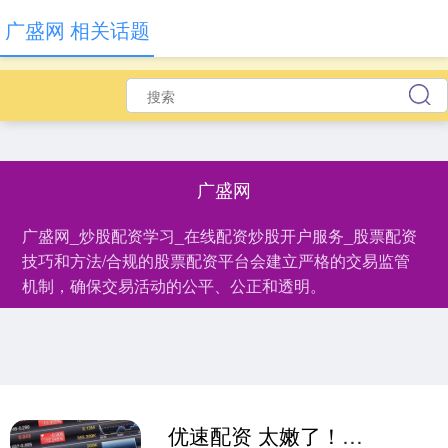
广盛网 相关话题
广盛网
广盛网_炒股配资学习_在线配资炒股开户服务_股票配资
技巧和方法/合规的股票配资平台会建立严格的交易监管
机制，确保交易活动的公平、公正和透明。
优速配资 太嫩了！弗拉格感叹独行侠三连败惨痛，却不知连败或才刚刚开始