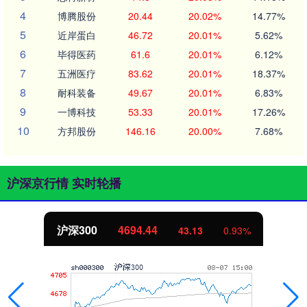
4
博腾股份
20.44
20.02%
14.77%
5
近岸蛋白
46.72
20.01%
5.62%
6
毕得医药
61.6
20.01%
6.12%
7
五洲医疗
83.62
20.01%
18.37%
8
耐科装备
49.67
20.01%
6.83%
9
一博科技
53.33
20.01%
17.26%
10
方邦股份
146.16
20.00%
7.68%
沪深京行情 实时轮播
沪深300
4694.44
43.13
0.93%