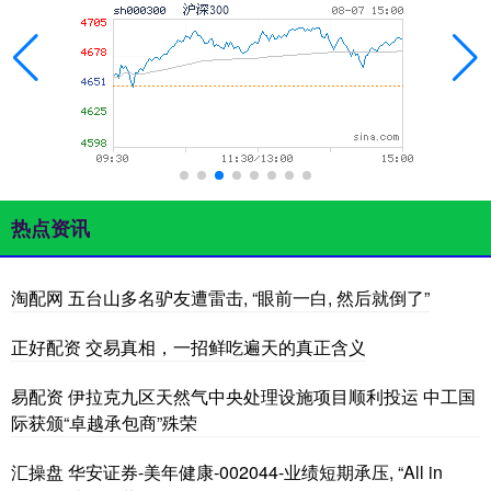
热点资讯
淘配网 五台山多名驴友遭雷击, “眼前一白, 然后就倒了”
正好配资 交易真相，一招鲜吃遍天的真正含义
易配资 伊拉克九区天然气中央处理设施项目顺利投运 中工国
际获颁“卓越承包商”殊荣
汇操盘 华安证券-美年健康-002044-业绩短期承压, “All in