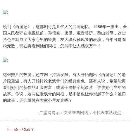
说到《西游记》，这部剧可是几代人的共同记忆。1986年一播出，全
国人民都守在电视机前，孙悟空、唐僧、观音菩萨、黎山老母，这些
角色早就成了大家心里的经典。左大玢和孙凤琴的表演，当年可是圈
粉无数，现在再看到她们同框，怎能不让人感慨万千？
这张照片的热度，还在网上持续发酵。有人开始翻出《西游记》的老
片段重温，有人开始讨论老戏骨们的经典角色。还有人说，希望能再
看到她们的新作品汇金财富，或者干脆拍个纪录片，讲讲她们当年的
故事。你说，这两位老戏骨的同框，是不是也让你想起了什么？她们
的故事，还会继续在大家心里发光吗？
广盛网提示：文章来自网络，不代表本站观点。
上一篇：没有了