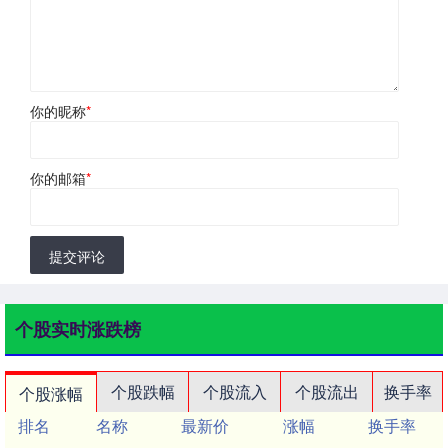
你的昵称
*
你的邮箱
*
提交评论
个股实时涨跌榜
个股跌幅
个股流入
个股流出
换手率
个股涨幅
排名
名称
最新价
涨幅
换手率