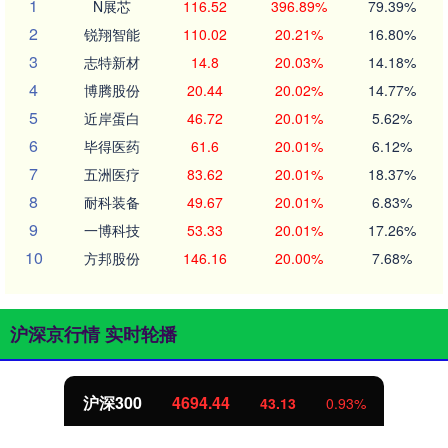
1
N展芯
116.52
396.89%
79.39%
2
锐翔智能
110.02
20.21%
16.80%
3
志特新材
14.8
20.03%
14.18%
4
博腾股份
20.44
20.02%
14.77%
5
近岸蛋白
46.72
20.01%
5.62%
6
毕得医药
61.6
20.01%
6.12%
7
五洲医疗
83.62
20.01%
18.37%
8
耐科装备
49.67
20.01%
6.83%
9
一博科技
53.33
20.01%
17.26%
10
方邦股份
146.16
20.00%
7.68%
沪深京行情 实时轮播
北证50
1134.24
11.37
1.01%