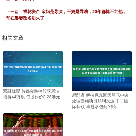
下一篇：
祥乾资产 亲妈是导演，干妈是导演，20年都捧不红他，
却在娶妻改名后火了
相关文章
双融优配 首都金融控股获周洁
易配资 伊拉克九区天然气中央
增持44万股 每股作价2.28港元
处理设施项目顺利投运 中工国
际获颁“卓越承包商”殊荣