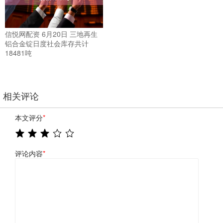
信悦网配资 6月20日 三地再生
铝合金锭日度社会库存共计
18481吨
相关评论
本文评分
*
评论内容
*