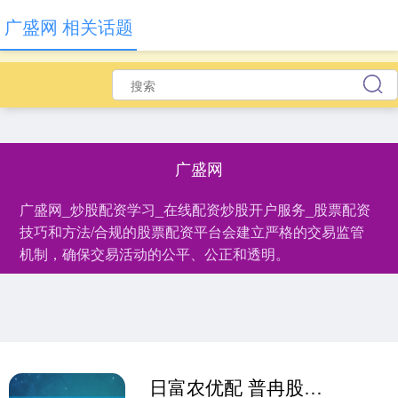
广盛网 相关话题
广盛网
广盛网_炒股配资学习_在线配资炒股开户服务_股票配资
技巧和方法/合规的股票配资平台会建立严格的交易监管
机制，确保交易活动的公平、公正和透明。
日富农优配 普冉股份10转4股派4.3元 股权登记日为5月29日