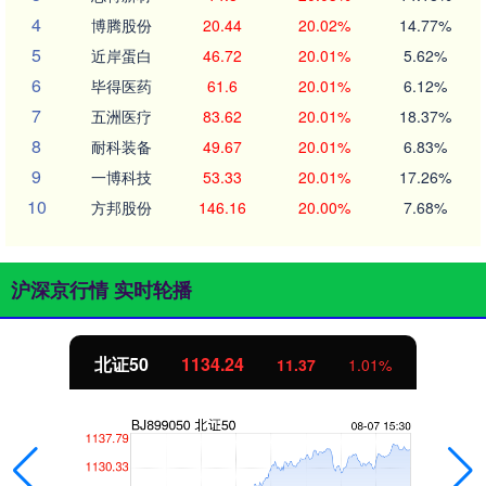
4
博腾股份
20.44
20.02%
14.77%
5
近岸蛋白
46.72
20.01%
5.62%
6
毕得医药
61.6
20.01%
6.12%
7
五洲医疗
83.62
20.01%
18.37%
8
耐科装备
49.67
20.01%
6.83%
9
一博科技
53.33
20.01%
17.26%
10
方邦股份
146.16
20.00%
7.68%
沪深京行情 实时轮播
北证50
1134.24
11.37
1.01%