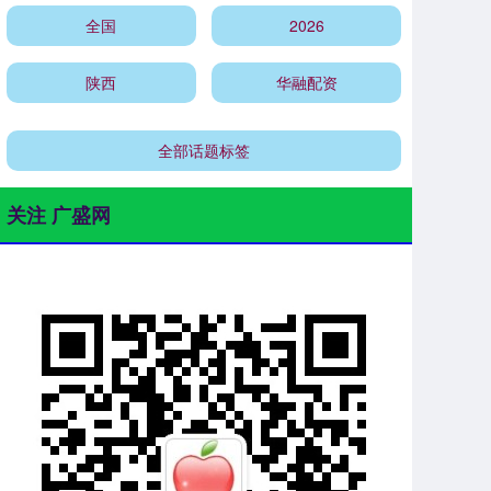
全国
2026
陕西
华融配资
全部话题标签
关注 广盛网