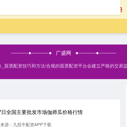
首页
广盛网
炒股配资学习
广盛网
务_股票配资技巧和方法/合规的股票配资平台会建立严格的交易
月27日全国主要批发市场伽师瓜价格行情
来源：九投牛配资APP下载