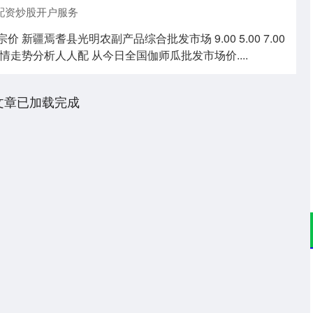
配资炒股开户服务
价 新疆焉耆县光明农副产品综合批发市场 9.00 5.00 7.00
走势分析人人配 从今日全国伽师瓜批发市场价....
文章已加载完成
沪深300
4651.31
.24%
-6.85
-0.15%