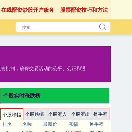
在线配资炒股开户服务
股票配资技巧和方法
监管机制，确保交易活动的公平、公正和透
个股实时涨跌榜
个股跌幅
个股流入
个股流出
换手率
个股涨幅
排名
名称
最新价
涨幅
换手率