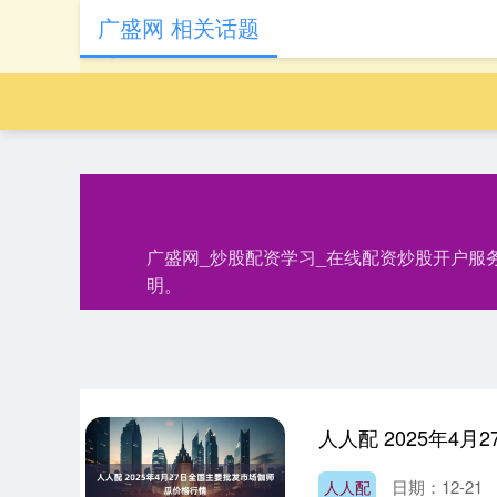
广盛网 相关话题
广盛网_炒股配资学习_在线配资炒股开户服
明。
人人配 2025年4
日期：12-21
人人配