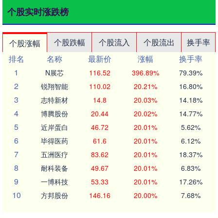
个股实时涨跌榜
个股跌幅
个股流入
个股流出
换手率
个股涨幅
排名
名称
最新价
涨幅
换手率
1
N展芯
116.52
396.89%
79.39%
2
锐翔智能
110.02
20.21%
16.80%
3
志特新材
14.8
20.03%
14.18%
4
博腾股份
20.44
20.02%
14.77%
5
近岸蛋白
46.72
20.01%
5.62%
6
毕得医药
61.6
20.01%
6.12%
7
五洲医疗
83.62
20.01%
18.37%
8
耐科装备
49.67
20.01%
6.83%
9
一博科技
53.33
20.01%
17.26%
10
方邦股份
146.16
20.00%
7.68%