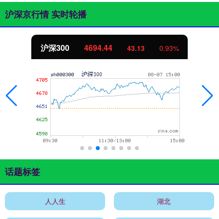
沪深京行情 实时轮播
北证50
1134.24
11.37
1.01%
话题标签
人人生
湖北