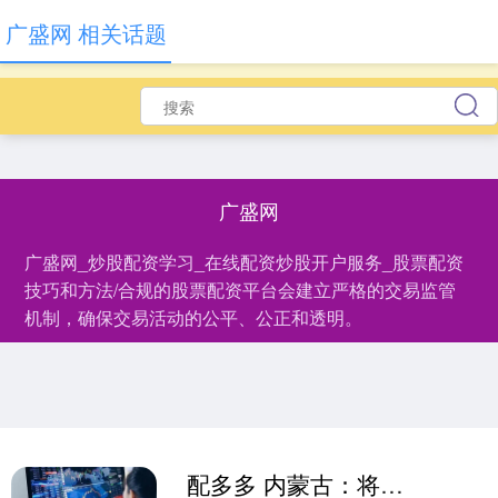
广盛网 相关话题
广盛网
广盛网_炒股配资学习_在线配资炒股开户服务_股票配资
技巧和方法/合规的股票配资平台会建立严格的交易监管
机制，确保交易活动的公平、公正和透明。
配多多 内蒙古：将包头市建设成为全国最大的稀土新材料基地和全球领先的稀土应用基地