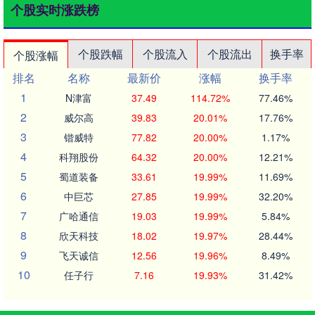
个股实时涨跌榜
个股跌幅
个股流入
个股流出
换手率
个股涨幅
排名
名称
最新价
涨幅
换手率
1
N津富
37.49
114.72%
77.46%
2
威尔高
39.83
20.01%
17.76%
3
锴威特
77.82
20.00%
1.17%
4
科翔股份
64.32
20.00%
12.21%
5
蜀道装备
33.61
19.99%
11.69%
6
中巨芯
27.85
19.99%
32.20%
7
广哈通信
19.03
19.99%
5.84%
8
欣天科技
18.02
19.97%
28.44%
9
飞天诚信
12.56
19.96%
8.49%
10
任子行
7.16
19.93%
31.42%