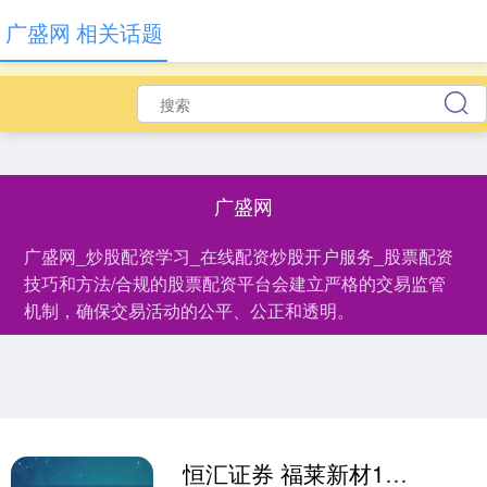
广盛网 相关话题
广盛网
广盛网_炒股配资学习_在线配资炒股开户服务_股票配资
技巧和方法/合规的股票配资平台会建立严格的交易监管
机制，确保交易活动的公平、公正和透明。
恒汇证券 福莱新材10转4股派1.5元 股权登记日为5月29日