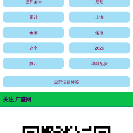
德邦国际
启动
累计
上海
全国
这座
这个
2026
陕西
华融配资
全部话题标签
关注 广盛网