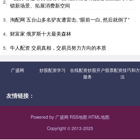
2、
锁新场景、拓展消费新空间
淘配网 五台山多名驴友遭雷击, “眼前一白, 然后就倒了”
3、
财富家 俄罗斯十大最美森林
4、
牛人配资 交易真相，交易员努力方向的本质
5、
广盛网
炒股配资学习
在线配资炒股开户
股票配资技巧和方
服务
法
友情链接：
Powered by
广盛网
RSS地图
HTML地图
Copyright
© 2013-2025