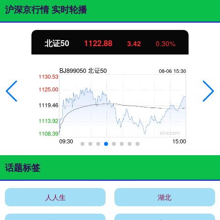
沪深京行情 实时轮播
北证50
1122.88
3.42
0.30%
话题标签
人人生
湖北