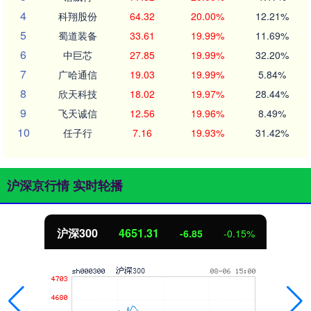
4
科翔股份
64.32
20.00%
12.21%
5
蜀道装备
33.61
19.99%
11.69%
6
中巨芯
27.85
19.99%
32.20%
7
广哈通信
19.03
19.99%
5.84%
8
欣天科技
18.02
19.97%
28.44%
9
飞天诚信
12.56
19.96%
8.49%
10
任子行
7.16
19.93%
31.42%
沪深京行情 实时轮播
沪深300
4651.31
-6.85
-0.15%