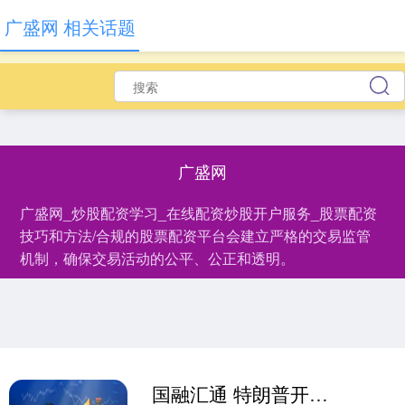
广盛网 相关话题
广盛网
广盛网_炒股配资学习_在线配资炒股开户服务_股票配资
技巧和方法/合规的股票配资平台会建立严格的交易监管
机制，确保交易活动的公平、公正和透明。
国融汇通 特朗普开启中东行、马斯克陪同出访！四天行程会有哪些看点？