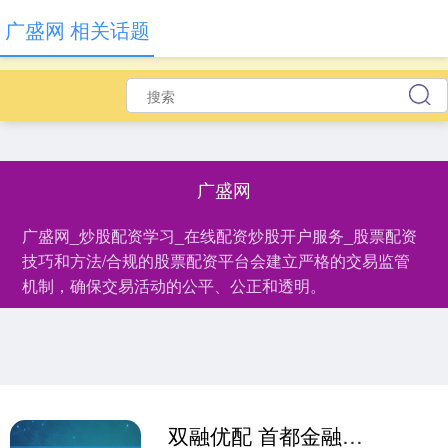
广盛网 相关话题
广盛网
广盛网_炒股配资学习_在线配资炒股开户服务_股票配资
技巧和方法/合规的股票配资平台会建立严格的交易监管
机制，确保交易活动的公平、公正和透明。
双融优配 首都金融控股获周洁增持44万股 每股作价2.28港元