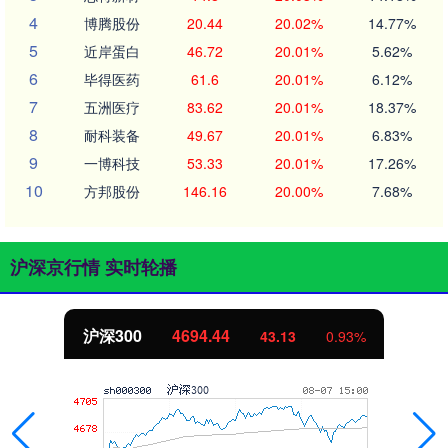
4
博腾股份
20.44
20.02%
14.77%
5
近岸蛋白
46.72
20.01%
5.62%
6
毕得医药
61.6
20.01%
6.12%
7
五洲医疗
83.62
20.01%
18.37%
8
耐科装备
49.67
20.01%
6.83%
9
一博科技
53.33
20.01%
17.26%
10
方邦股份
146.16
20.00%
7.68%
沪深京行情 实时轮播
北证50
1134.24
11.37
1.01%