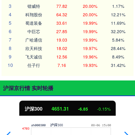
3
锴威特
77.82
20.00%
1.17%
4
科翔股份
64.32
20.00%
12.21%
5
蜀道装备
33.61
19.99%
11.69%
6
中巨芯
27.85
19.99%
32.20%
7
广哈通信
19.03
19.99%
5.84%
8
欣天科技
18.02
19.97%
28.44%
9
飞天诚信
12.56
19.96%
8.49%
10
任子行
7.16
19.93%
31.42%
沪深京行情 实时轮播
沪深300
4651.31
-6.85
-0.15%