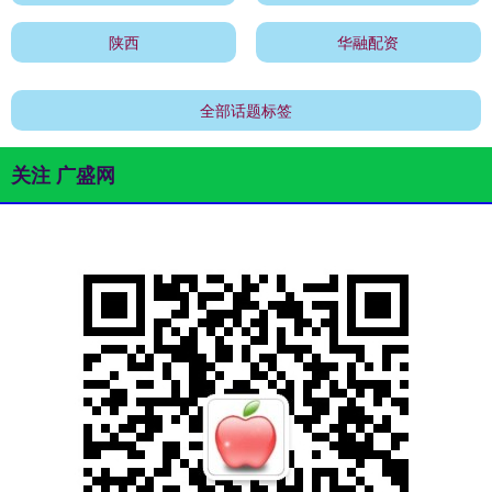
陕西
华融配资
全部话题标签
关注 广盛网