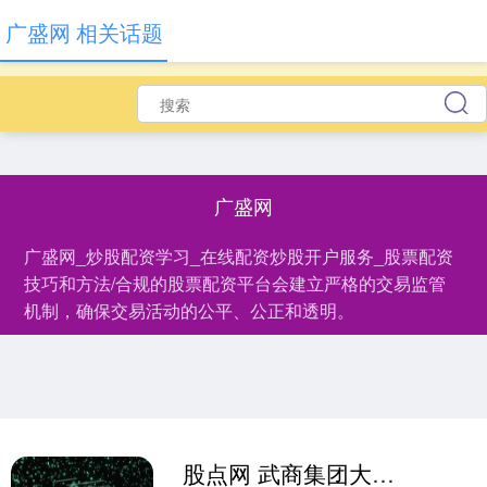
广盛网 相关话题
广盛网
广盛网_炒股配资学习_在线配资炒股开户服务_股票配资
技巧和方法/合规的股票配资平台会建立严格的交易监管
机制，确保交易活动的公平、公正和透明。
股点网 武商集团大股东达孜银泰商业拟减持3%股份