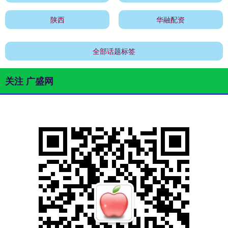
陕西
华融配资
全部话题标签
关注 广盛网