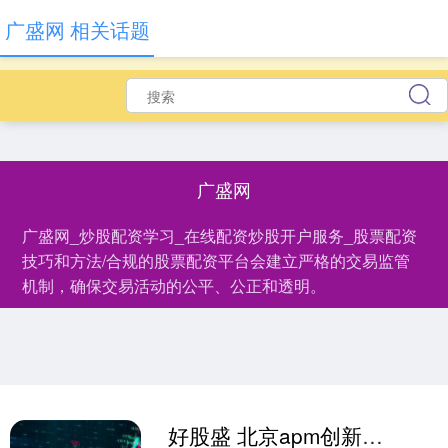
广盛网 相关话题
广盛网
广盛网_炒股配资学习_在线配资炒股开户服务_股票配资
技巧和方法/合规的股票配资平台会建立严格的交易监管
机制，确保交易活动的公平、公正和透明。
好股盛 北京apm创新打造AI运动会，诠释“科技+运动”商业新叙事