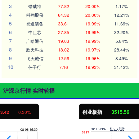
3
锴威特
77.82
20.00%
1.17%
4
科翔股份
64.32
20.00%
12.21%
5
蜀道装备
33.61
19.99%
11.69%
6
中巨芯
27.85
19.99%
32.20%
7
广哈通信
19.03
19.99%
5.84%
8
欣天科技
18.02
19.97%
28.44%
9
飞天诚信
12.56
19.96%
8.49%
10
任子行
7.16
19.93%
31.42%
沪深京行情 实时轮播
创业板指
3515.56
-19.58
-0.55%