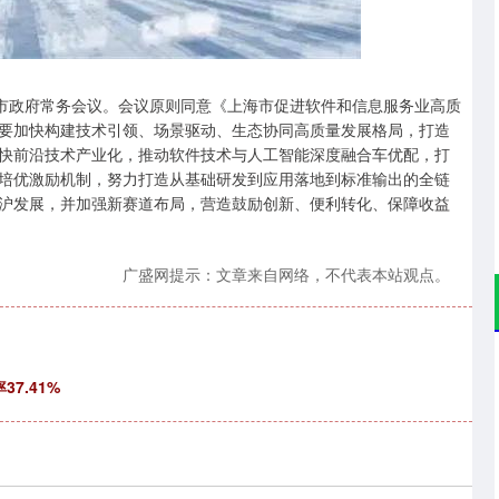
沪深300
4694.44
.42%
43.13
0.93%
市政府常务会议。会议原则同意《上海市促进软件和信息服务业高质
要加快构建技术引领、场景驱动、生态协同高质量发展格局，打造
快前沿技术产业化，推动软件技术与人工智能深度融合车优配，打
培优激励机制，努力打造从基础研发到应用落地到标准输出的全链
沪发展，并加强新赛道布局，营造鼓励创新、便利转化、保障收益
广盛网提示：文章来自网络，不代表本站观点。
7.41%