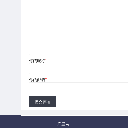
你的昵称
*
你的邮箱
*
提交评论
广盛网