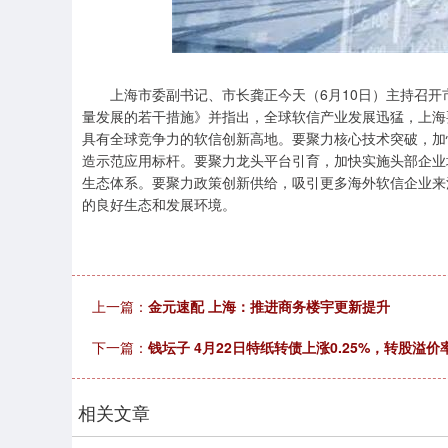
深证成指
14311.01
.68
1.02%
200.89
1
上海市委副书记、市长龚正今天（6月10日）主持召开
量发展的若干措施》并指出，全球软信产业发展迅猛，上海
具有全球竞争力的软信创新高地。要聚力核心技术突破，加
造示范应用标杆。要聚力龙头平台引育，加快实施头部企业
生态体系。要聚力政策创新供给，吸引更多海外软信企业来
的良好生态和发展环境。
上一篇：
金元速配 上海：推进商务楼宇更新提升
下一篇：
钱坛子 4月22日特纸转债上涨0.25%，转股溢价率3
相关文章