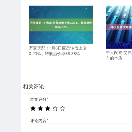
万宝优配 11月6日巨星转债上涨
牛人配资 交
0.23%，转股溢价率66.38%
向的本质
相关评论
本文评分
*
评论内容
*